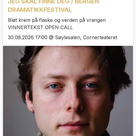
JEG SKAL FINNE DEG / BERGEN
DRAMATIKKFESTIVAL
Bløt krem på flaske og verden på vrangen
VINNERTEKST OPEN CALL
30.08.2026 17:00 @ Søylesalen, Cornerteateret