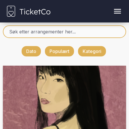
Dato
Populært
Kategori