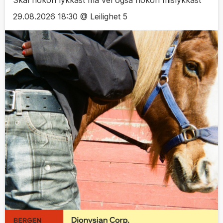
Skal nokon lykkast må vel også nokon mislykkast
29.08.2026 18:30 @ Leilighet 5