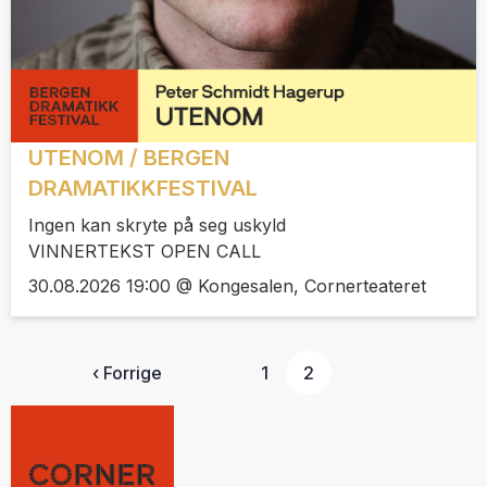
UTENOM / BERGEN
DRAMATIKKFESTIVAL
Ingen kan skryte på seg uskyld
VINNERTEKST OPEN CALL
30.08.2026 19:00 @ Kongesalen, Cornerteateret
‹ Forrige
1
2