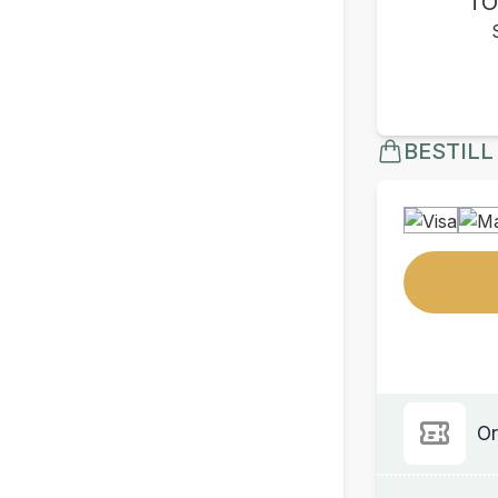
TO
BESTILL
Or