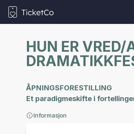
HUN ER VRED/A
DRAMATIKKFE
ÅPNINGSFORESTILLING
Et paradigmeskifte i fortellin
Informasjon