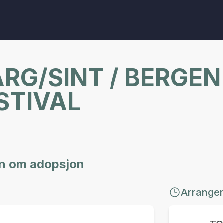
RG/SINT / BERGEN
STIVAL
gen om adopsjon
Arrange