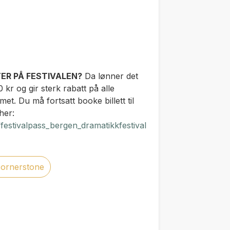
ER PÅ FESTIVALEN?
Da lønner det
 kr og gir sterk rabatt på alle
met. Du må fortsatt booke billett til
her:
/festivalpass_bergen_dramatikkfestival
cornerstone