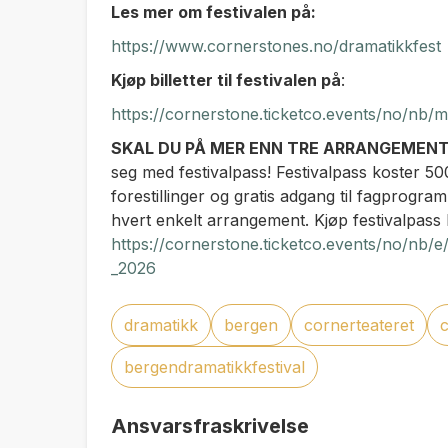
Les mer om festivalen på:
https://www.cornerstones.no/dramatikkfest
Kjøp billetter til festivalen på
:
https://cornerstone.ticketco.events/no/nb/m
SKAL DU PÅ MER ENN TRE ARRANGEMENT
seg med festivalpass! Festivalpass koster 500
forestillinger og gratis adgang til fagprogram
hvert enkelt arrangement. Kjøp festivalpass 
https://cornerstone.ticketco.events/no/nb/e
_2026
dramatikk
bergen
cornerteateret
bergendramatikkfestival
Ansvarsfraskrivelse