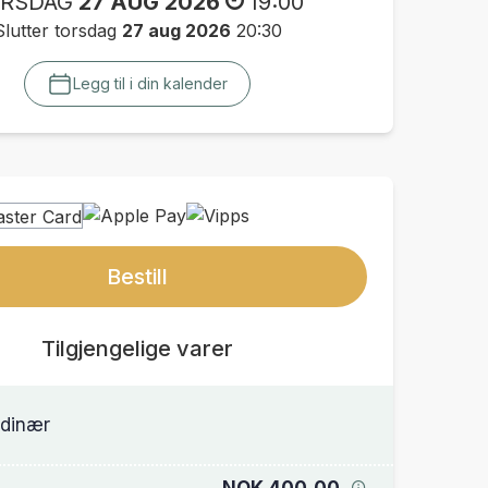
RSDAG
27 AUG 2026
19:00
Slutter torsdag
27 aug 2026
20:30
Legg til i din kalender
Bestill
Tilgjengelige varer
dinær