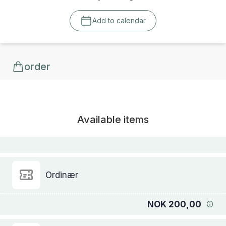
Add to calendar
order
Available items
Ordinær
NOK 200,00