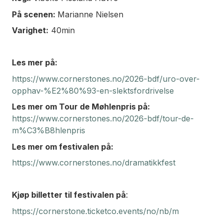
På scenen:
Marianne Nielsen
Varighet:
40min
Les mer på:
https://www.cornerstones.no/2026-bdf/uro-over-
opphav-%E2%80%93-en-slektsfordrivelse
Les mer om Tour de Møhlenpris på:
https://www.cornerstones.no/2026-bdf/tour-de-
m%C3%B8hlenpris
Les mer om festivalen på:
https://www.cornerstones.no/dramatikkfest
Kjøp billetter til festivalen på
:
https://cornerstone.ticketco.events/no/nb/m