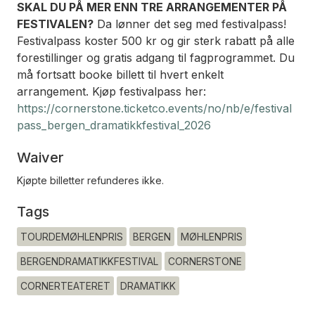
SKAL DU PÅ MER ENN TRE ARRANGEMENTER PÅ
FESTIVALEN?
Da lønner det seg med festivalpass!
Festivalpass koster 500 kr og gir sterk rabatt på alle
forestillinger og gratis adgang til fagprogrammet. Du
må fortsatt booke billett til hvert enkelt
arrangement. Kjøp festivalpass her:
https://cornerstone.ticketco.events/no/nb/e/festival
pass_bergen_dramatikkfestival_2026
Waiver
Kjøpte billetter refunderes ikke.
Tags
TOURDEMØHLENPRIS
BERGEN
MØHLENPRIS
BERGENDRAMATIKKFESTIVAL
CORNERSTONE
CORNERTEATERET
DRAMATIKK