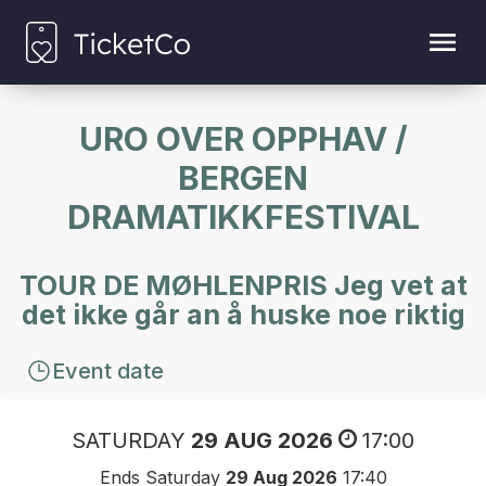
URO OVER OPPHAV /
BERGEN
DRAMATIKKFESTIVAL
TOUR DE MØHLENPRIS Jeg vet at
det ikke går an å huske noe riktig
Event date
SATURDAY
29 AUG 2026
17:00
Ends Saturday
29 Aug 2026
17:40