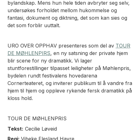
bylandskap. Mens hun hele tiden avbryter seg selv,
undersøkes forholdet mellom hukommelse og
fantasi, dokument og diktning, det som kan sies og
det som forblir uuttalt.
URO OVER OPPHAV presenteres som del av
TOUR
DE MØHLENPIRS
, en ny satsning der private hjem
blir scene for ny dramatikk. Vi lager
stuntforestillinger tilpasset leiligheter på Møhlenpris,
bydelen rundt festivalens hovedarena
Cornerteateret, og inviterer publikum til å vandre fra
hjem til hjem og oppleve rykende fersk dramatikk på
kloss hold.
TOUR DE MØHLENPRIS
Tekst:
Cecilie Løveid
Regi:
Vibeke Flesland Havre