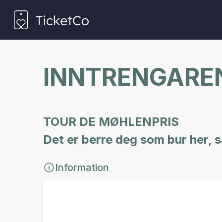
INNTRENGAREN
TOUR DE MØHLENPRIS
Det er berre deg som bur her, 
Information