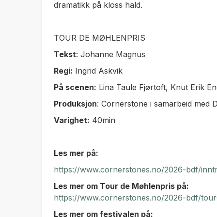
dramatikk på kloss hald.
TOUR DE MØHLENPRIS
Tekst
: Johanne Magnus
Regi:
Ingrid Askvik
På scenen:
Lina Taule Fjørtoft, Knut Erik 
Produksjon
: Cornerstone i samarbeid med 
Varighet:
40min
Les mer på:
https://www.cornerstones.no/2026-bdf/innt
Les mer om Tour de Møhlenpris på:
https://www.cornerstones.no/2026-bdf/to
Les mer om festivalen på: