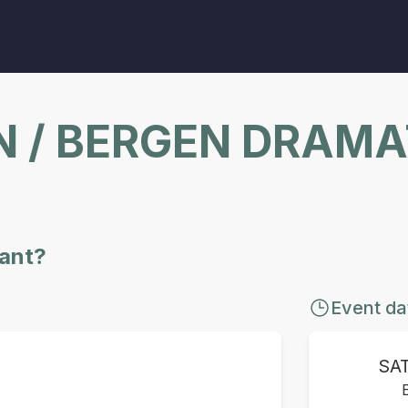
 / BERGEN DRAMA
sant?
Event da
SA