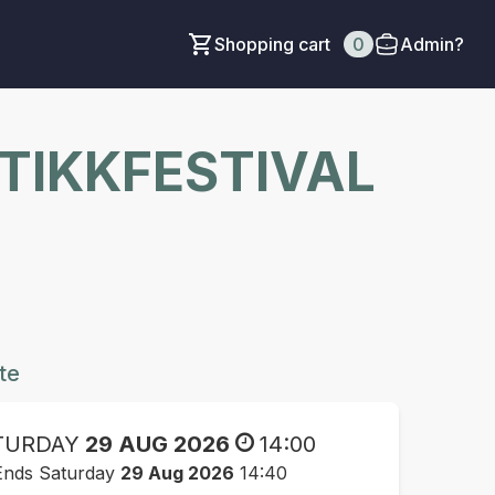
Shopping cart
0
Admin?
TIKKFESTIVAL
te
TURDAY
29 AUG 2026
14:00
Ends Saturday
29 Aug 2026
14:40