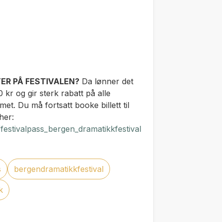
ER PÅ FESTIVALEN?
Da lønner det
 kr og gir sterk rabatt på alle
met. Du må fortsatt booke billett til
her:
/festivalpass_bergen_dramatikkfestival
s
bergendramatikkfestival
k