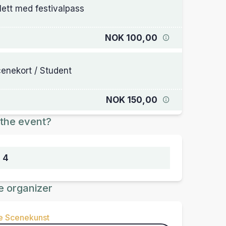
llett med festivalpass
NOK 100,00
enekort / Student
NOK 150,00
the event?
 4
e organizer
e Scenekunst