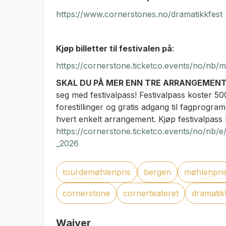
https://www.cornerstones.no/dramatikkfest
Kjøp billetter til festivalen på
:
https://cornerstone.ticketco.events/no/nb/m
SKAL DU PÅ MER ENN TRE ARRANGEMENT
seg med festivalpass! Festivalpass koster 500
forestillinger og gratis adgang til fagprogram
hvert enkelt arrangement. Kjøp festivalpass 
https://cornerstone.ticketco.events/no/nb/e
_2026
tourdemøhlenpris
bergen
møhlenpri
cornerstone
cornerteateret
dramatik
Waiver