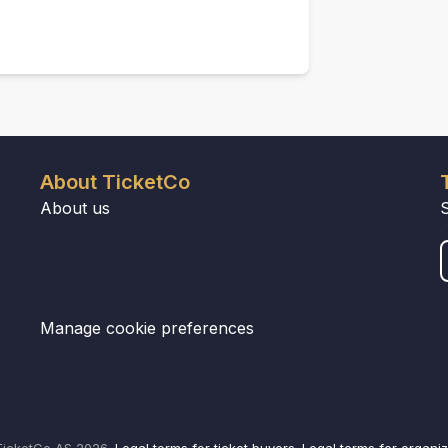
About TicketCo
About us
Manage cookie preferences