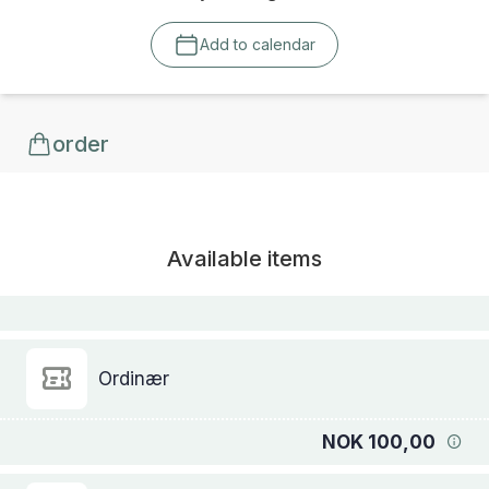
Add to calendar
order
Available items
Ordinær
NOK 100,00