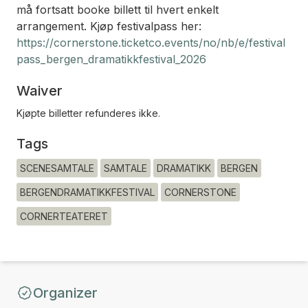
må fortsatt booke billett til hvert enkelt
arrangement. Kjøp festivalpass her:
https://cornerstone.ticketco.events/no/nb/e/festival
pass_bergen_dramatikkfestival_2026
Waiver
Kjøpte billetter refunderes ikke.
Tags
SCENESAMTALE
SAMTALE
DRAMATIKK
BERGEN
BERGENDRAMATIKKFESTIVAL
CORNERSTONE
CORNERTEATERET
Organizer